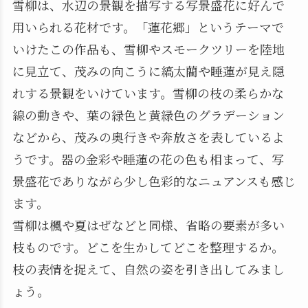
雪柳は、水辺の景観を描写する写景盛花に好んで
用いられる花材です。「蓮花郷」というテーマで
いけたこの作品も、雪柳やスモークツリーを陸地
に見立て、茂みの向こうに縞太藺や睡蓮が見え隠
れする景観をいけています。雪柳の枝の柔らかな
線の動きや、葉の緑色と黄緑色のグラデーション
などから、茂みの奥行きや奔放さを表しているよ
うです。器の金彩や睡蓮の花の色も相まって、写
景盛花でありながら少し色彩的なニュアンスも感じ
ます。
雪柳は楓や夏はぜなどと同様、省略の要素が多い
枝ものです。どこを生かしてどこを整理するか。
枝の表情を捉えて、自然の姿を引き出してみまし
ょう。