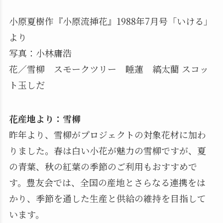
小原夏樹作『小原流挿花』1988年7月号「いける」
より
写真：小林庸浩
花／雪柳 スモークツリー 睡蓮 縞太藺 スコッ
ト玉しだ
花産地より：雪柳
昨年より、雪柳がプロジェクトの対象花材に加わ
りました。春は白い小花が魅力の雪柳ですが、夏
の青葉、秋の紅葉の季節のご利用もおすすめで
す。豊友会では、全国の産地とさらなる連携をは
かり、季節を通した生産と供給の維持を目指して
います。